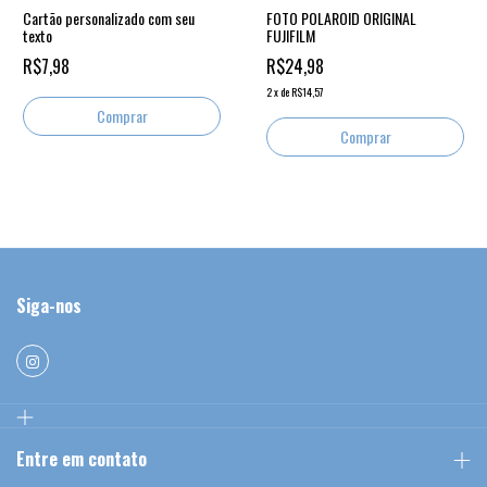
Cartão personalizado com seu
FOTO POLAROID ORIGINAL
texto
FUJIFILM
R$7,98
R$24,98
2
x
de
R$14,57
Comprar
Siga-nos
Entre em contato