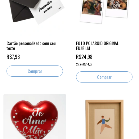
Cartão personalizado com seu
FOTO POLAROID ORIGINAL
texto
FUJIFILM
R$7,98
R$24,98
2
x
de
R$14,57
Comprar