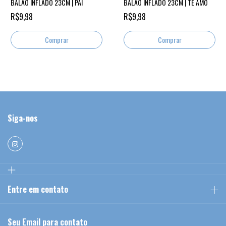
BALÃO INFLADO 23CM | PAI
BALÃO INFLADO 23CM | TE AMO
R$9,98
R$9,98
Siga-nos
Entre em contato
Seu Email para contato